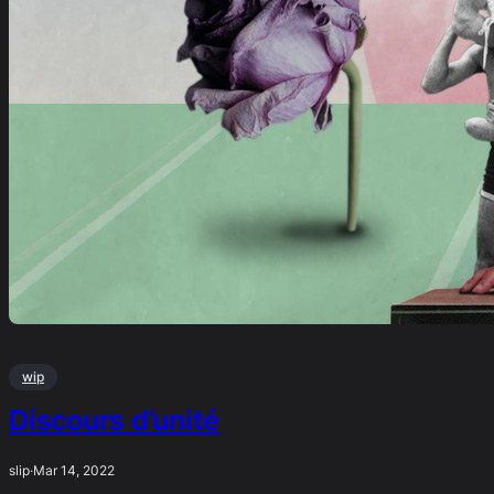
wip
Discours d’unité
slip
·
Mar 14, 2022