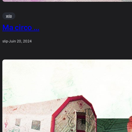
wip
Ma circo …
slip
·
Juin 20, 2024