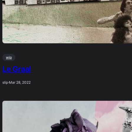
wip
Le Graal
slip
·
Mar 28, 2022