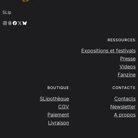
SLip
Instagram
Threads
Facebook
X
Bluesky
RESSOURCES
Expositions et festivals
Presse
Videos
Fanzine
BOUTIQUE
CONTACTS
SLipothèque
Contacts
CGV
Newsletter
Paiement
A propos
Livraison