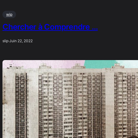
wip
Chercher à Comprendre …
slip
·
Juin 22, 2022