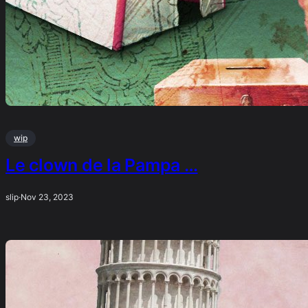
wip
Le clown de la Pampa …
slip
·
Nov 23, 2023