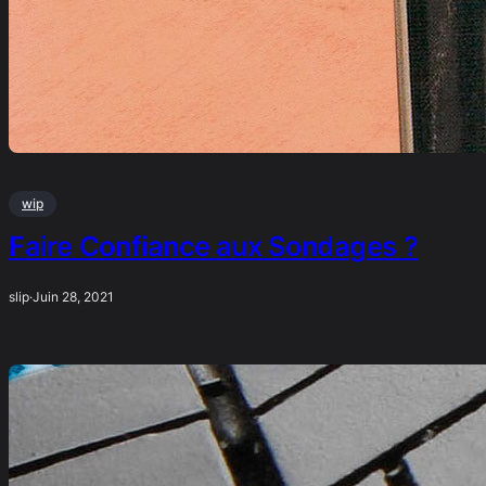
wip
Faire Confiance aux Sondages ?
slip
·
Juin 28, 2021