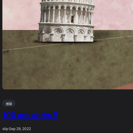
wip
100 ans après !!
slip
·
Sep 29, 2022