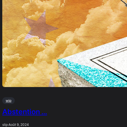
wip
Abstention …
slip
·
Août 9, 2024