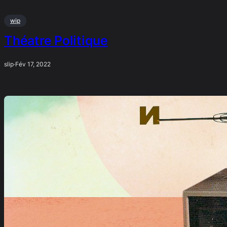
wip
Théatre Politique
slip
·
Fév 17, 2022