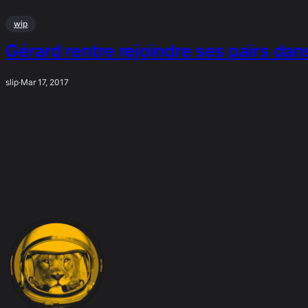
wip
Gérard rentre rejoindre ses pairs dan
slip
·
Mar 17, 2017