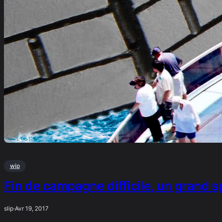
wip
Fin de campagne difficile, un grand s
slip
·
Avr 19, 2017