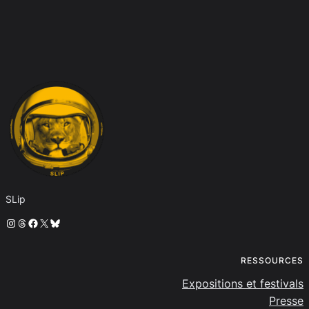
SLip
Instagram
Threads
Facebook
X
Bluesky
RESSOURCES
Expositions et festivals
Presse