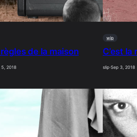
wip
 règles de la maison
C’est la
 5, 2018
slip
·
Sep 3, 2018