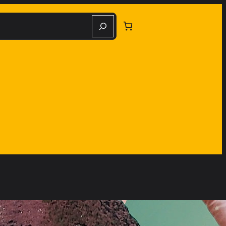
herche