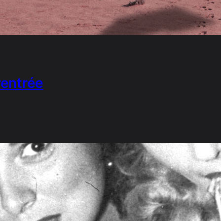
 rentrée