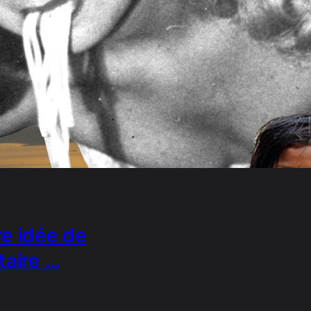
e idée de
taire …