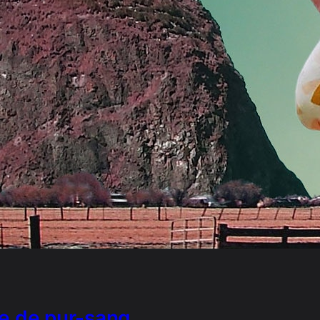
e de pur-sang