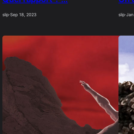
slip
·
Sep 18, 2023
slip
·
Jan