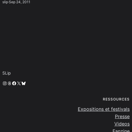
slip
·
Sep 24, 2011
SLip
Instagram
Threads
Facebook
X
Bluesky
RESSOURCES
Expositions et festivals
Presse
Videos
Fanzine