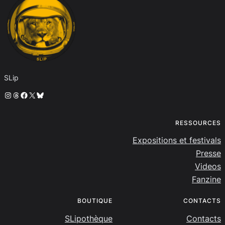
SLip
Instagram
Threads
Facebook
X
Bluesky
RESSOURCES
Expositions et festivals
Presse
Videos
Fanzine
BOUTIQUE
CONTACTS
SLipothèque
Contacts