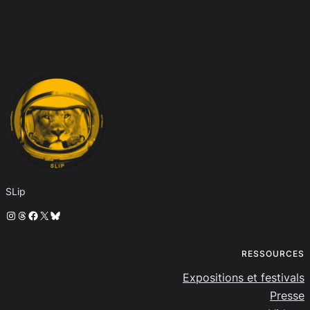
SLip
Instagram
Threads
Facebook
X
Bluesky
RESSOURCES
Expositions et festivals
Presse