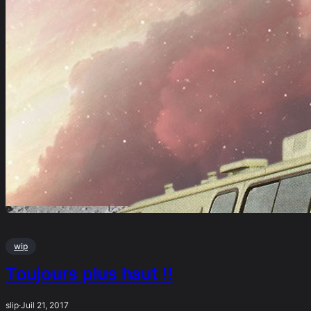
wip
Toujours plus haut !!
slip
·
Juil 21, 2017