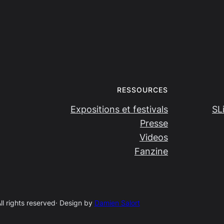
RESSOURCES
Expositions et festivals
SL
Presse
Videos
Fanzine
All rights reserved
· Design by
Damien Salort