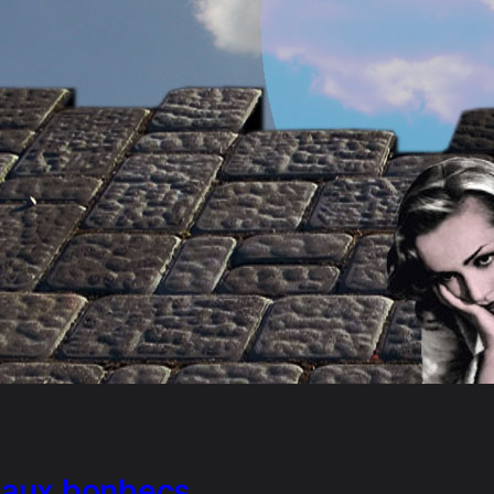
u aux bonbecs …