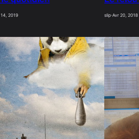
 14, 2019
slip
·
Avr 20, 2018