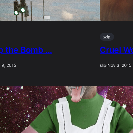
wip
p the Bomb …
Cruel W
 9, 2015
slip
·
Nov 3, 2015