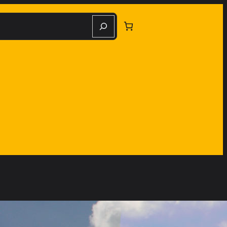
herche