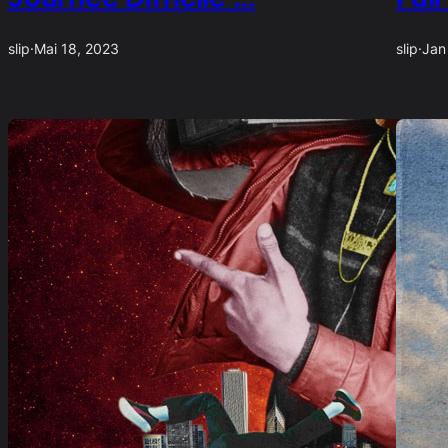
slip
·
Mai 18, 2023
slip
·
Jan