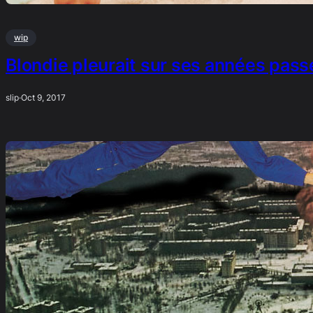
wip
Blondie pleurait sur ses années pas
slip
·
Oct 9, 2017