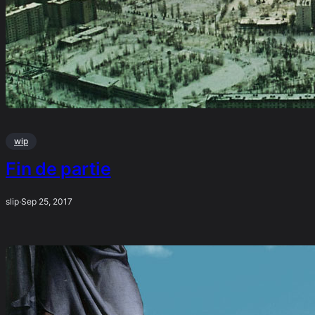
wip
Fin de partie
slip
·
Sep 25, 2017