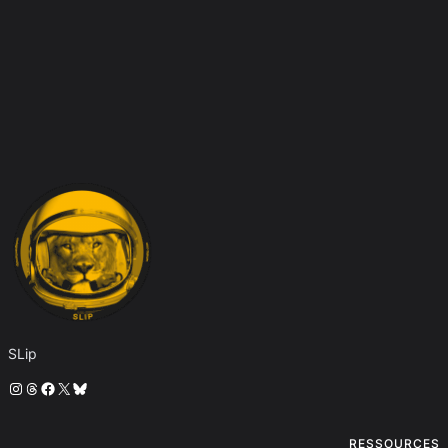
SLip
Instagram
Threads
Facebook
X
Bluesky
RESSOURCES