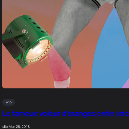
wip
Le fameux voleur d’oranges enfin inte
slip
·
Mar 28, 2018