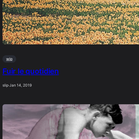
wip
Fuir le quotidien
slip
·
Jan 14, 2019