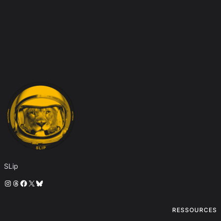
SLip
Instagram
Threads
Facebook
X
Bluesky
RESSOURCES