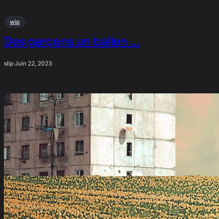
wip
Des garçons un ballon …
slip
·
Juin 22, 2023