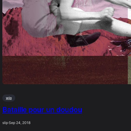
wip
Bataille pour un doudou
slip
·
Sep 24, 2018