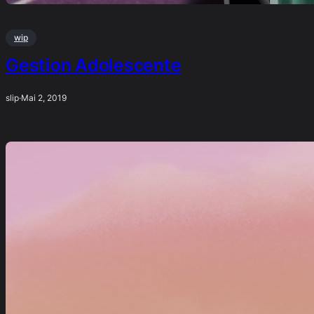
wip
Gestion Adolescente
slip
·
Mai 2, 2019