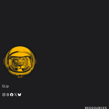
SLip
Instagram
Threads
Facebook
X
Bluesky
RESSOURCES