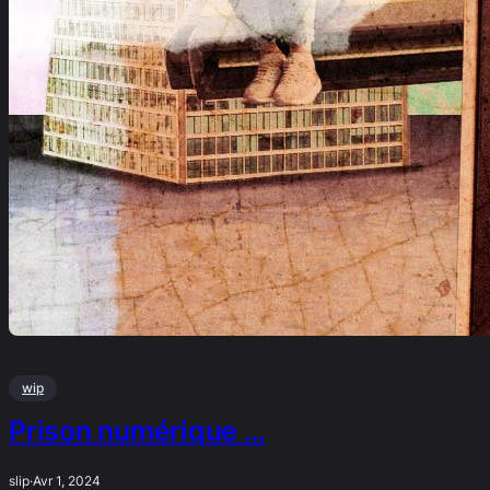
wip
Prison numérique …
slip
·
Avr 1, 2024