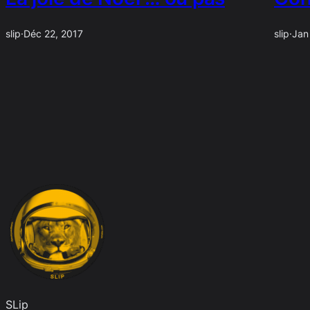
slip
·
Déc 22, 2017
slip
·
Jan
SLip