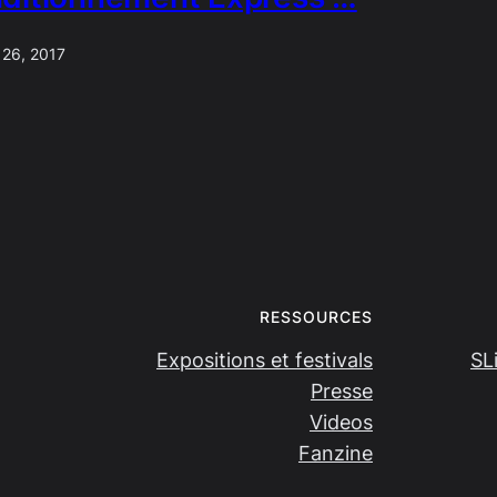
 26, 2017
RESSOURCES
Expositions et festivals
SL
Presse
Videos
Fanzine