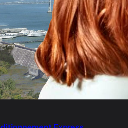
ditionnement Express …