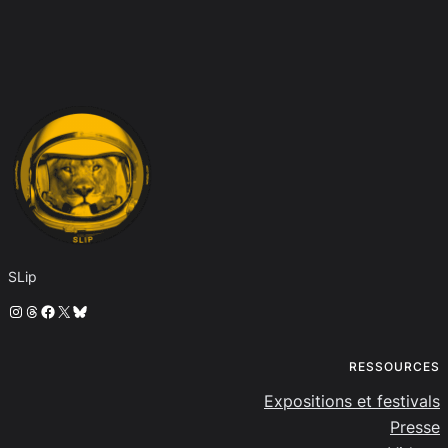
SLip
Instagram
Threads
Facebook
X
Bluesky
RESSOURCES
Expositions et festivals
Presse