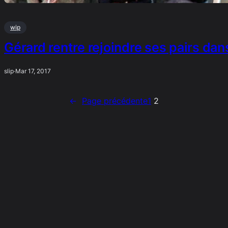
wip
Gérard rentre rejoindre ses pairs dan
slip
·
Mar 17, 2017
←
Page précédente
1
2