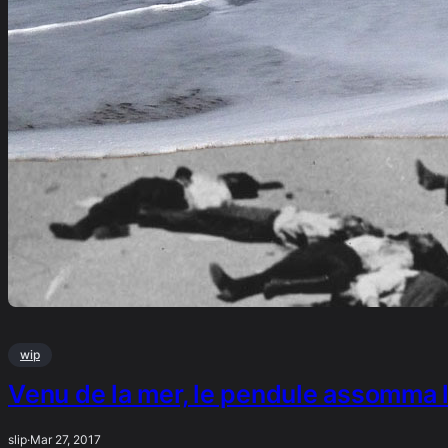
wip
Venu de la mer, le pendule assomma l
slip
·
Mar 27, 2017