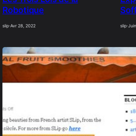
Robotique
Sof
slip
·
Avr 28, 2022
slip
·
Jui