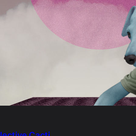
lective Cacti