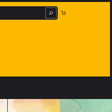
herche