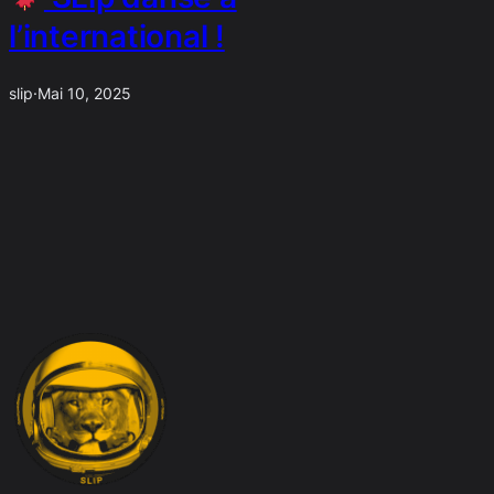
l’international !
slip
·
Mai 10, 2025