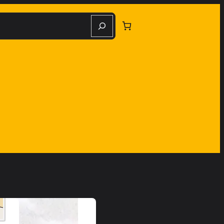
herche