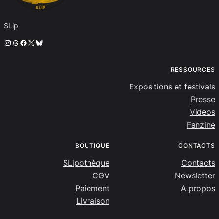
SLip
Instagram
Threads
Facebook
X
Bluesky
RESSOURCES
Expositions et festivals
Presse
Videos
Fanzine
BOUTIQUE
CONTACTS
SLipothèque
Contacts
CGV
Newsletter
Paiement
A propos
Livraison