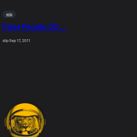
wip
Pixel People 05 …
slip
·
Sep 17, 2011