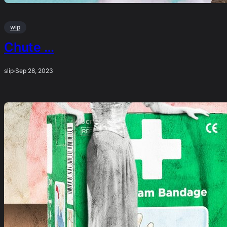
wip
Chute …
slip
·
Sep 28, 2023