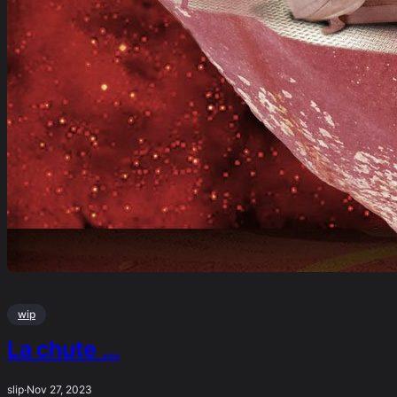
wip
La chute …
slip
·
Nov 27, 2023