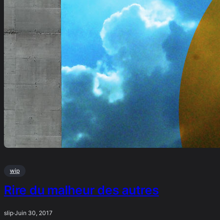
wip
Rire du malheur des autres
slip
·
Juin 30, 2017