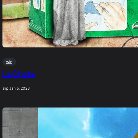
wip
La Chute
slip
·
Jan 5, 2023