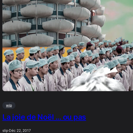
wip
La joie de Noël … ou pas
slip
·
Déc 22, 2017