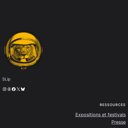
SLip
Instagram
Threads
Facebook
X
Bluesky
RESSOURCES
Expositions et festivals
Presse