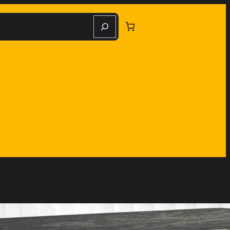
herche