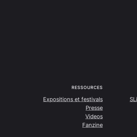
RESSOURCES
Expositions et festivals
SL
Presse
Videos
Fanzine