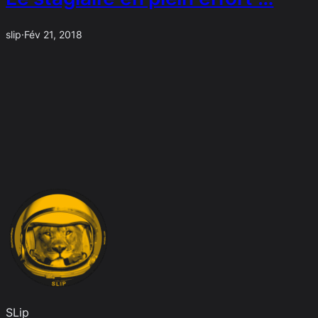
slip
·
Fév 21, 2018
SLip