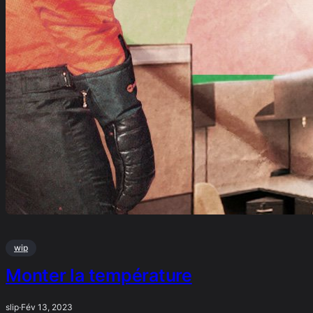
wip
Monter la température
slip
·
Fév 13, 2023