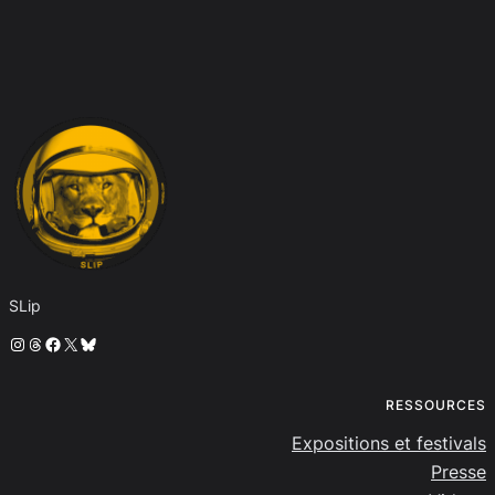
SLip
Instagram
Threads
Facebook
X
Bluesky
RESSOURCES
Expositions et festivals
Presse