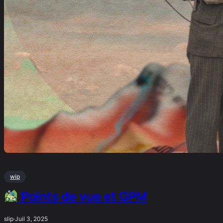
wip
Points de vue et GPM
slip
·
Juil 3, 2025