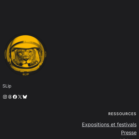
SLip
Instagram
Threads
Facebook
X
Bluesky
RESSOURCES
Expositions et festivals
Presse