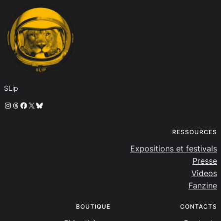
SLip
Instagram
Threads
Facebook
X
Bluesky
RESSOURCES
Expositions et festivals
Presse
Videos
Fanzine
BOUTIQUE
CONTACTS