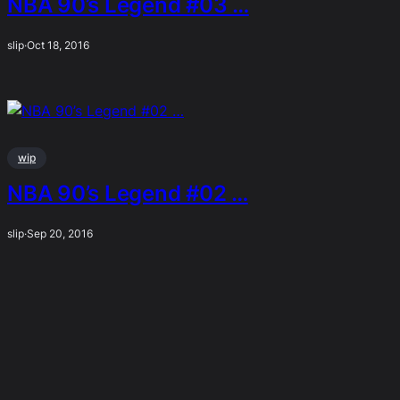
NBA 90’s Legend #03 …
slip
·
Oct 18, 2016
wip
NBA 90’s Legend #02 …
slip
·
Sep 20, 2016