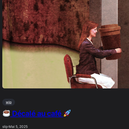
wip
Décalé au café
slip
·
Mai 5, 2025