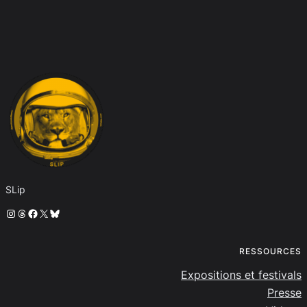
SLip
Instagram
Threads
Facebook
X
Bluesky
RESSOURCES
Expositions et festivals
Presse