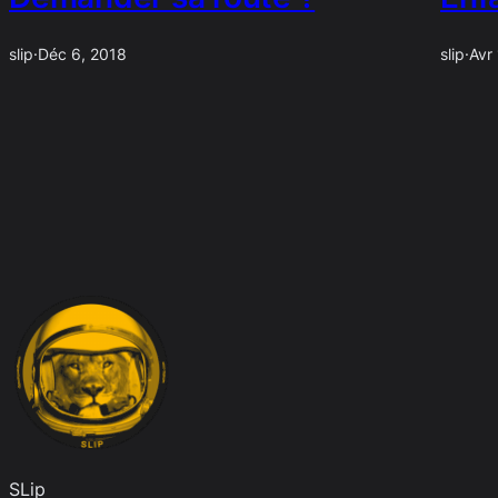
slip
·
Déc 6, 2018
slip
·
Avr
SLip