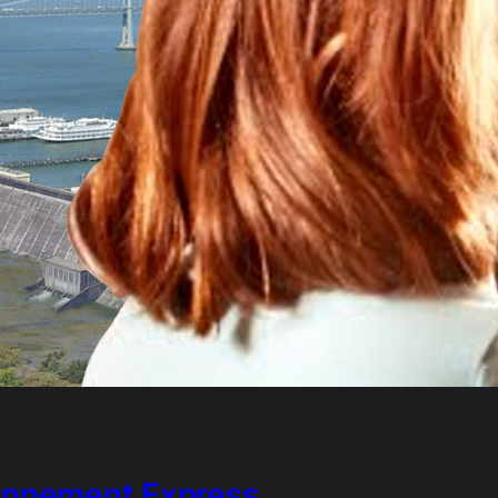
onnement Express …