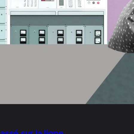
assé sur la ligne