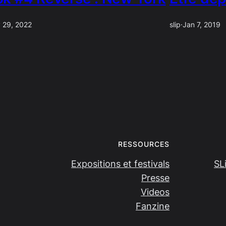
 29, 2022
slip
·
Jan 7, 2019
RESSOURCES
Expositions et festivals
SL
Presse
Videos
Fanzine