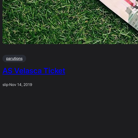
parutions
AS Velasca Ticket
slip
·
Nov 14, 2019