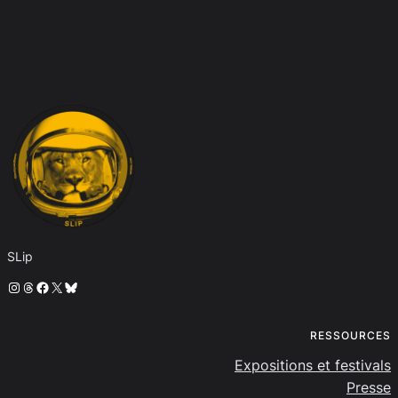
SLip
Instagram
Threads
Facebook
X
Bluesky
RESSOURCES
Expositions et festivals
Presse