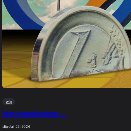
wip
Marchandisation …
slip
·
Juil 25, 2024