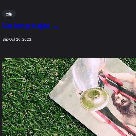
wip
Un long trajet …
slip
·
Oct 26, 2023