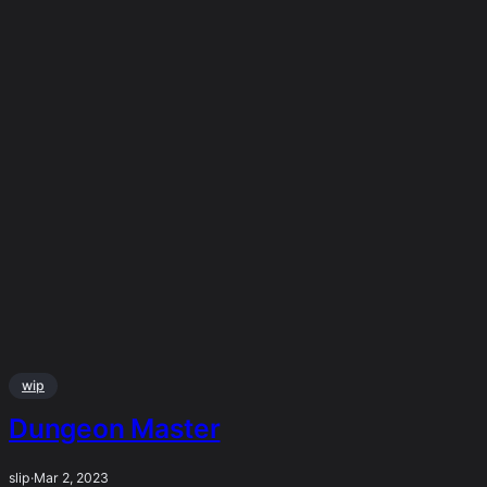
wip
Dungeon Master
slip
·
Mar 2, 2023