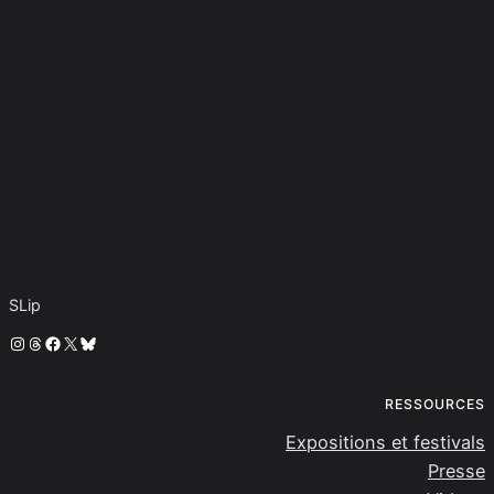
SLip
Instagram
Threads
Facebook
X
Bluesky
RESSOURCES
Expositions et festivals
Presse