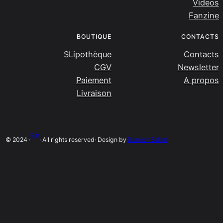
Videos
Fanzine
BOUTIQUE
CONTACTS
SLipothèque
Contacts
CGV
Newsletter
Paiement
A propos
Livraison
SLip
© 2024 ·
· All rights reserved
· Design by
Damien Salort