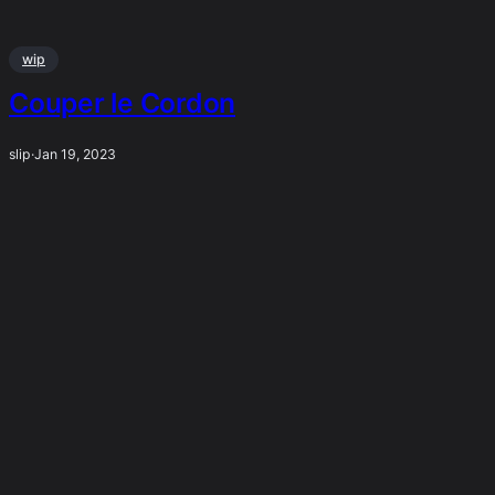
wip
Couper le Cordon
slip
·
Jan 19, 2023