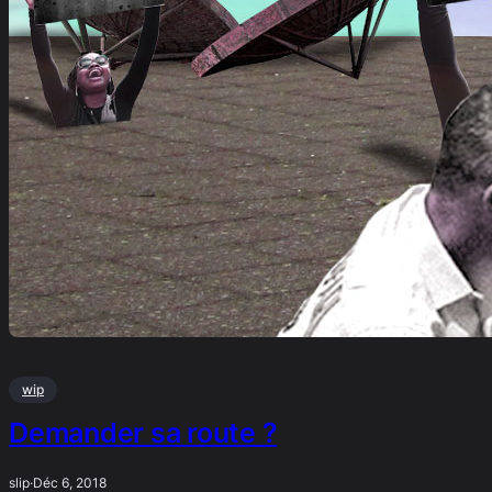
wip
Demander sa route ?
slip
·
Déc 6, 2018