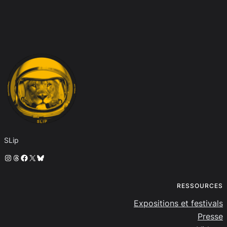
SLip
Instagram
Threads
Facebook
X
Bluesky
RESSOURCES
Expositions et festivals
Presse