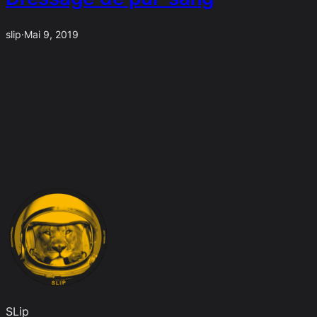
slip
·
Mai 9, 2019
SLip