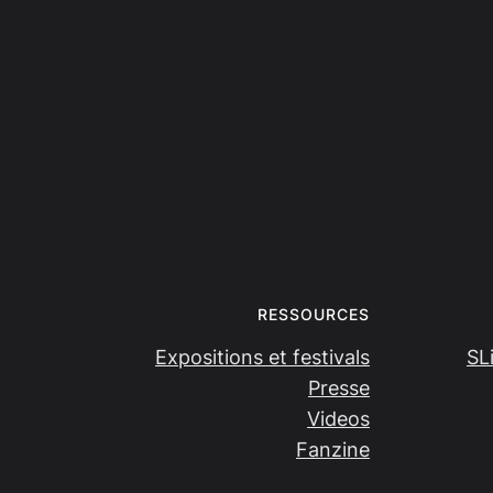
RESSOURCES
Expositions et festivals
SL
Presse
Videos
Fanzine