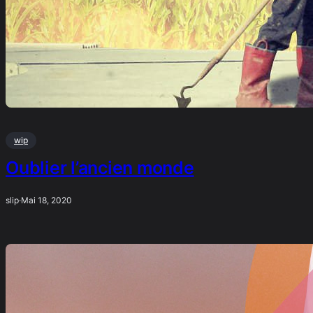
wip
Oublier l’ancien monde
slip
·
Mai 18, 2020