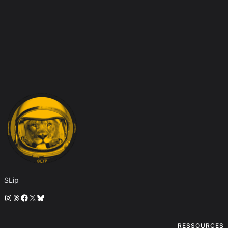
SLip
Instagram
Threads
Facebook
X
Bluesky
RESSOURCES