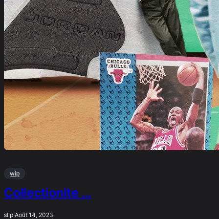
wip
Collectionite …
slip
·
Août 14, 2023