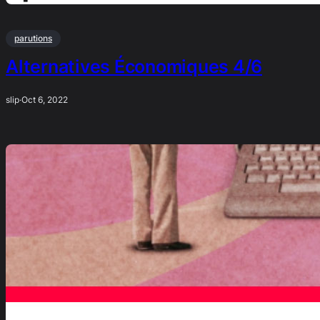
parutions
Alternatives Économiques 4/6
slip
·
Oct 6, 2022