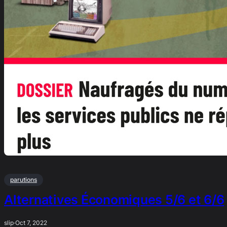
parutions
Alternatives Économiques 5/6 et 6/6
slip
·
Oct 7, 2022