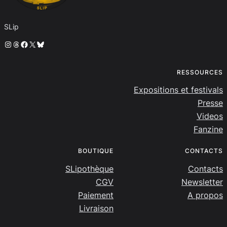
SLip
Instagram
Threads
Facebook
X
Bluesky
RESSOURCES
Expositions et festivals
Presse
Videos
Fanzine
BOUTIQUE
CONTACTS
SLipothèque
Contacts
CGV
Newsletter
Paiement
A propos
Livraison