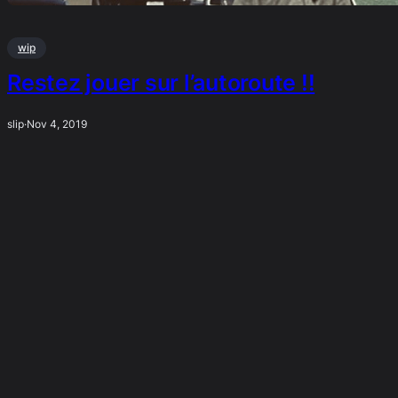
wip
Restez jouer sur l’autoroute !!
slip
·
Nov 4, 2019