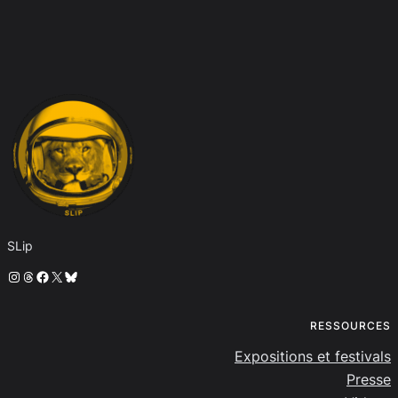
SLip
Instagram
Threads
Facebook
X
Bluesky
RESSOURCES
Expositions et festivals
Presse