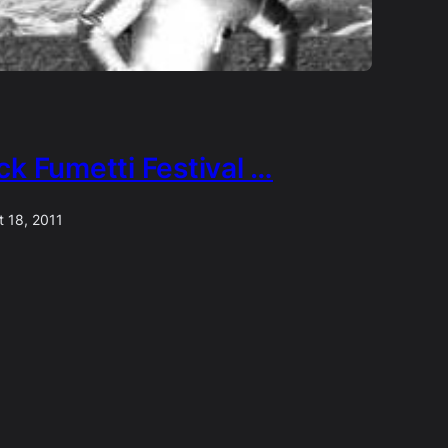
ck Fumetti Festival …
t 18, 2011