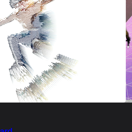
ard …