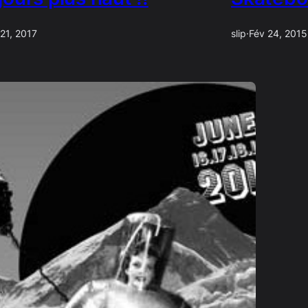
 21, 2017
slip
·
Fév 24, 2015