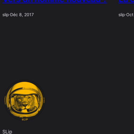
slip
·
Déc 8, 2017
slip
·
Oct
SLip