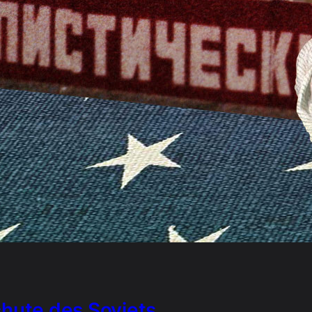
chute des Soviets