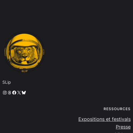
SLip
Instagram
Threads
Facebook
X
Bluesky
RESSOURCES
Expositions et festivals
Presse