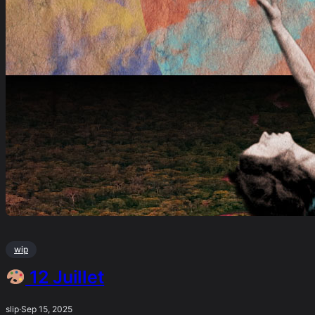
wip
12 Juillet
slip
·
Sep 15, 2025