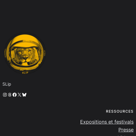
SLip
Instagram
Threads
Facebook
X
Bluesky
RESSOURCES
Expositions et festivals
Presse