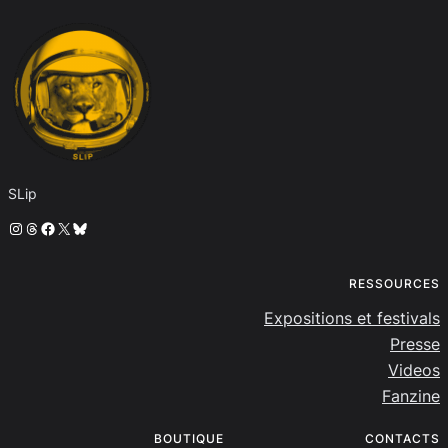
SLip
Instagram
Threads
Facebook
X
Bluesky
RESSOURCES
Expositions et festivals
Presse
Videos
Fanzine
BOUTIQUE
CONTACTS