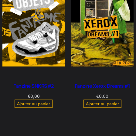
Fanzine SNKRS #2
Fanzine Xerox Dreams #1
€
0,00
€
0,00
Ajouter au panier
Ajouter au panier