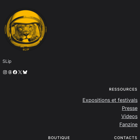
SLip
Instagram
Threads
Facebook
X
Bluesky
RESSOURCES
Expositions et festivals
Presse
Videos
Fanzine
BOUTIQUE
CONTACTS