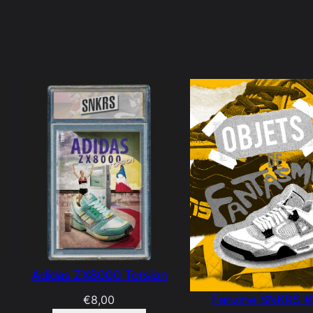
Adidas ZX8000 Torsion
Fanzine SNKRS #
€
8,00