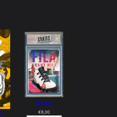
Fila Hill 1
2
€
8,00