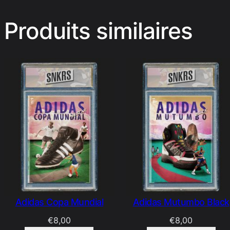
Produits similaires
Adidas Copa Mundial
Adidas Mutumbo Black
€
8,00
€
8,00