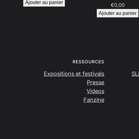
Ajouter au panier
€
0,00
Ajouter au panier
RESSOURCES
Expositions et festivals
SL
Presse
Videos
Fanzine