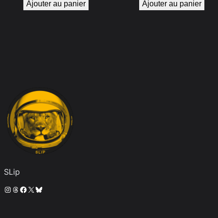
Ajouter au panier
Ajouter au panier
SLip
Instagram
Threads
Facebook
X
Bluesky