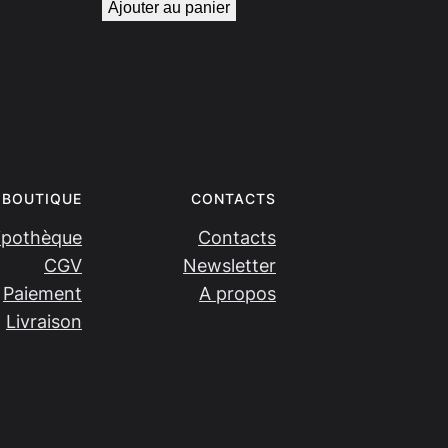
Ajouter au panier
BOUTIQUE
CONTACTS
ipothèque
Contacts
CGV
Newsletter
Paiement
A propos
Livraison