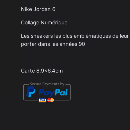
Jordan
Nike Jordan 6
6
Collage Numérique
Les sneakers les plus emblématiques de leur 
porter dans les années 90
Carte 8,9×6,4cm