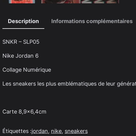
Description
Informations complémentaires
SNKR – SLP05
Nike Jordan 6
Collage Numérique
Les sneakers les plus emblématiques de leur générat
Carte 8,9×6,4cm
Étiquettes :
jordan
, 
nike
, 
sneakers