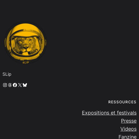
SLip
Instagram
Threads
Facebook
X
Bluesky
RESSOURCES
Expositions et festivals
Presse
Videos
Fanzine