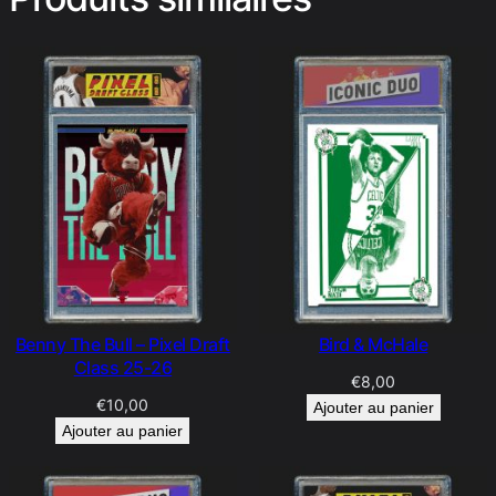
Benny The Bull – Pixel Draft
Bird & McHale
Class 25-26
€
8,00
€
10,00
Ajouter au panier
Ajouter au panier