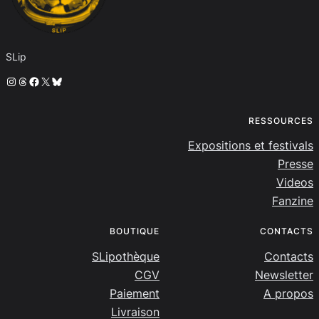
SLip
Instagram
Threads
Facebook
X
Bluesky
RESSOURCES
Expositions et festivals
Presse
Videos
Fanzine
BOUTIQUE
CONTACTS
SLipothèque
Contacts
CGV
Newsletter
Paiement
A propos
Livraison