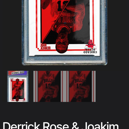
Derrick Rose & Joakim