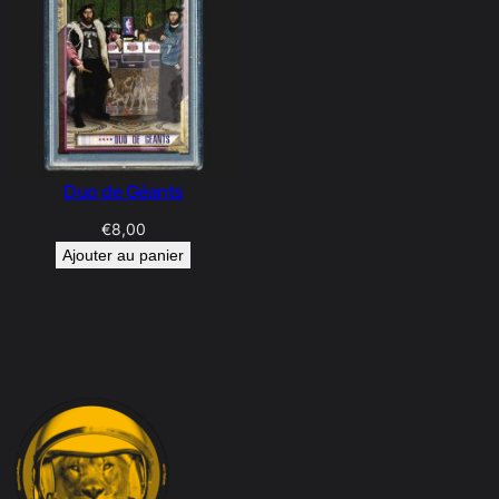
Duo de Géants
€
8,00
Ajouter au panier