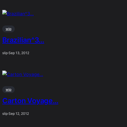
wip
Brazilian^3…
slip
·
Sep 13, 2012
wip
Carton Voyage…
slip
·
Sep 12, 2012