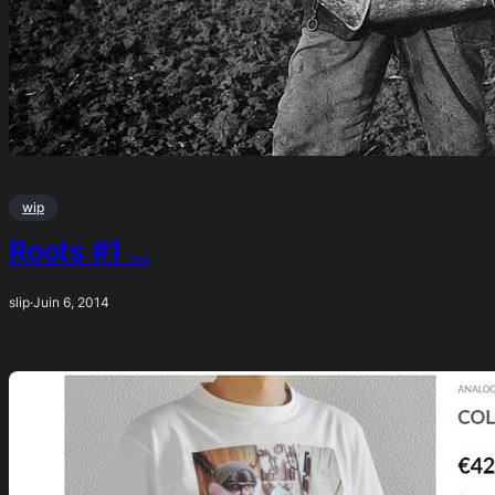
wip
Roots #1 …
slip
·
Juin 6, 2014