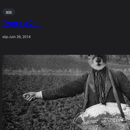
wip
Roots #2 …
slip
·
Juin 26, 2014