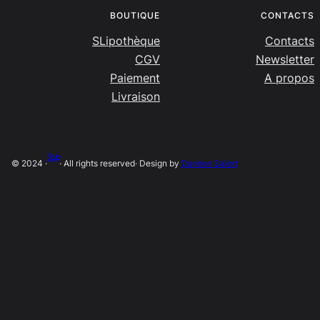
BOUTIQUE
CONTACTS
SLipothèque
Contacts
CGV
Newsletter
Paiement
A propos
Livraison
SLip
© 2024 ·
· All rights reserved
· Design by
Damien Salort