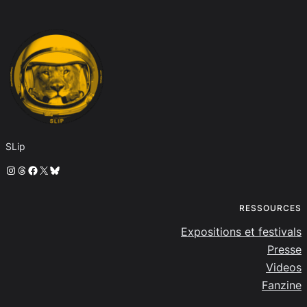
SLip
Instagram
Threads
Facebook
X
Bluesky
RESSOURCES
Expositions et festivals
Presse
Videos
Fanzine