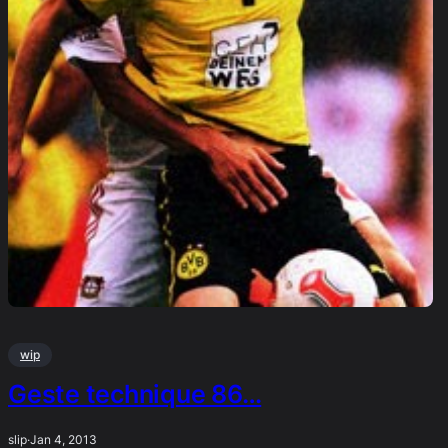
wip
Geste technique 86…
slip
·
Jan 4, 2013