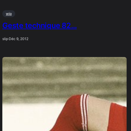
wip
Geste technique 82…
slip
·
Déc 9, 2012