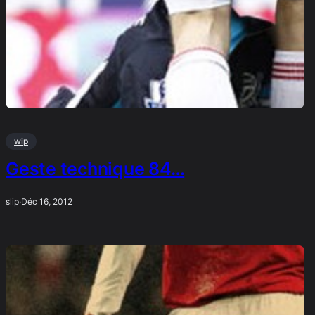
wip
Geste technique 84…
slip
·
Déc 16, 2012