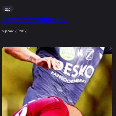
wip
Geste technique 76…
slip
·
Nov 21, 2012