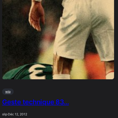
wip
Geste technique 83…
slip
·
Déc 12, 2012