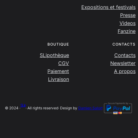
Expositions et festivals
Presse
Videos
Fanzine
BOUTIQUE
CONTACTS
SLipothèque
Contacts
CGV
Newsletter
Paiement
A propos
Livraison
SLip
© 2024 ·
· All rights reserved
· Design by
Damien Salort