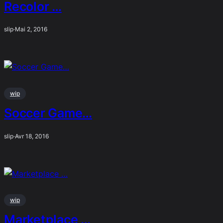
Recolor …
slip
·
Mai 2, 2016
wip
Soccer Game…
slip
·
Avr 18, 2016
wip
Marketplace …