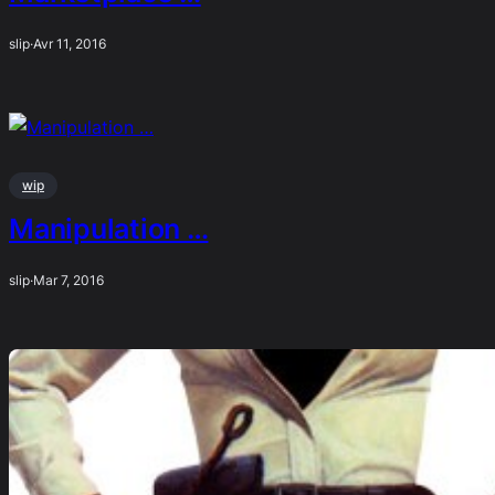
slip
·
Avr 11, 2016
wip
Manipulation …
slip
·
Mar 7, 2016