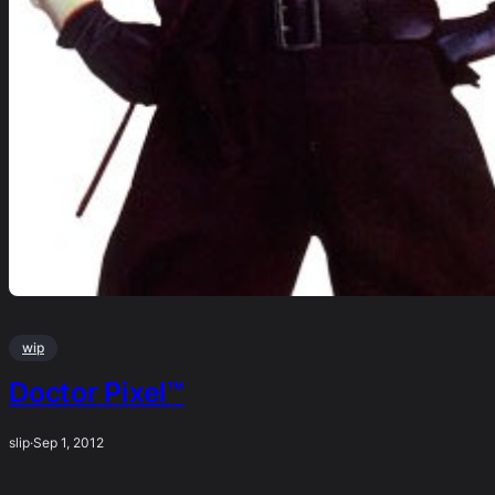
wip
Doctor Pixel™
slip
·
Sep 1, 2012