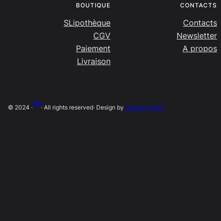
BOUTIQUE
CONTACTS
SLipothèque
Contacts
CGV
Newsletter
Paiement
A propos
Livraison
SLip
© 2024 ·
· All rights reserved
· Design by
Damien Salort