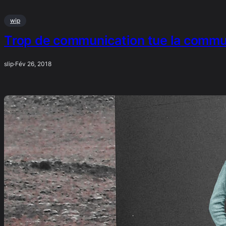
wip
Trop de communication tue la commu
slip
·
Fév 26, 2018