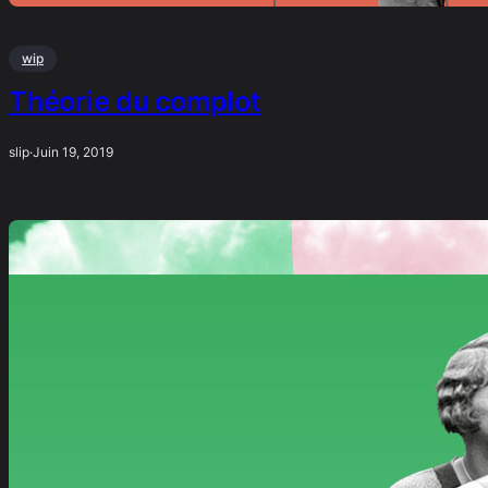
wip
Théorie du complot
slip
·
Juin 19, 2019