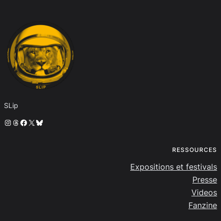
SLip
Instagram
Threads
Facebook
X
Bluesky
RESSOURCES
Expositions et festivals
Presse
Videos
Fanzine