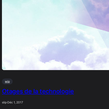
wip
Otages de la technologie
slip
·
Déc 1, 2017