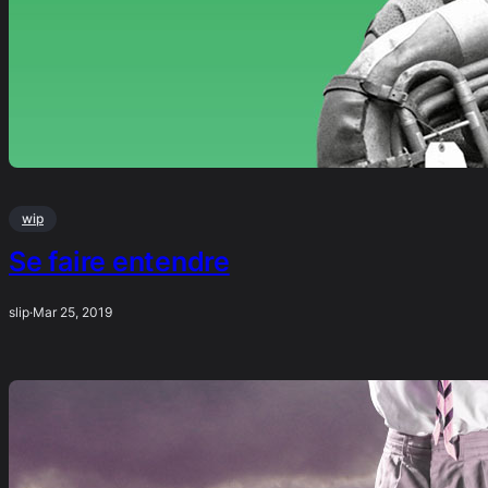
wip
Se faire entendre
slip
·
Mar 25, 2019