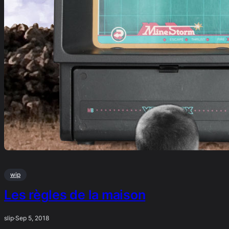
wip
Les règles de la maison
slip
·
Sep 5, 2018