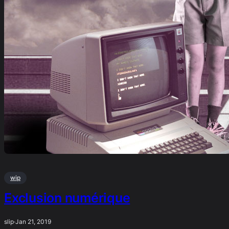
wip
Exclusion numérique
slip
·
Jan 21, 2019