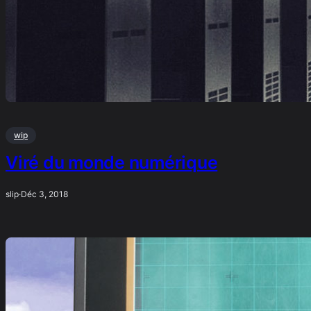
wip
Viré du monde numérique
slip
·
Déc 3, 2018