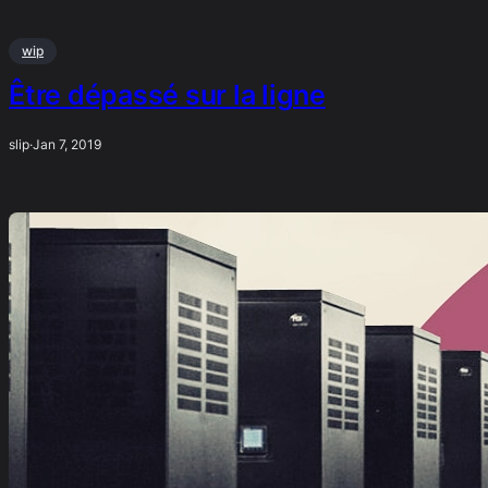
wip
Être dépassé sur la ligne
slip
·
Jan 7, 2019