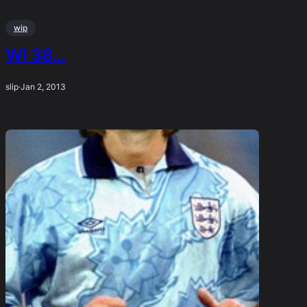
wip
WI 38…
slip
·
Jan 2, 2013