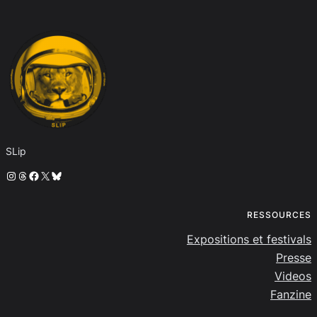
SLip
Instagram
Threads
Facebook
X
Bluesky
RESSOURCES
Expositions et festivals
Presse
Videos
Fanzine