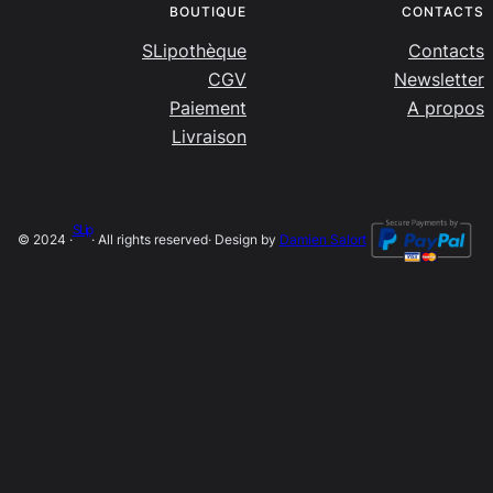
BOUTIQUE
CONTACTS
SLipothèque
Contacts
CGV
Newsletter
Paiement
A propos
Livraison
SLip
© 2024 ·
· All rights reserved
· Design by
Damien Salort