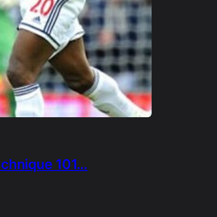
echnique 101…