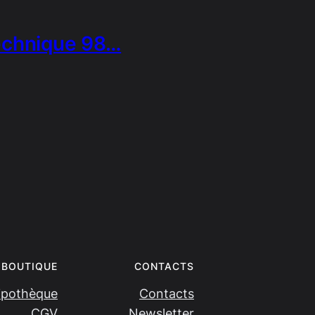
echnique 98…
BOUTIQUE
CONTACTS
ipothèque
Contacts
CGV
Newsletter