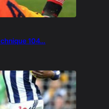
echnique 104…