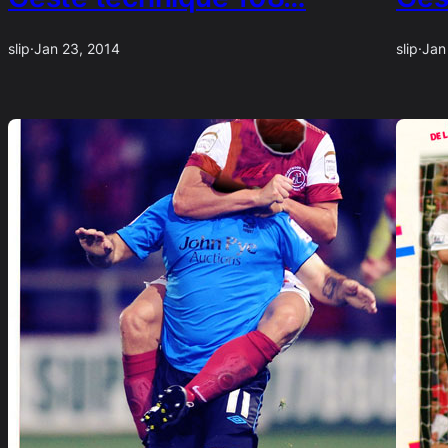
slip
·
Jan 23, 2014
slip
·
Jan