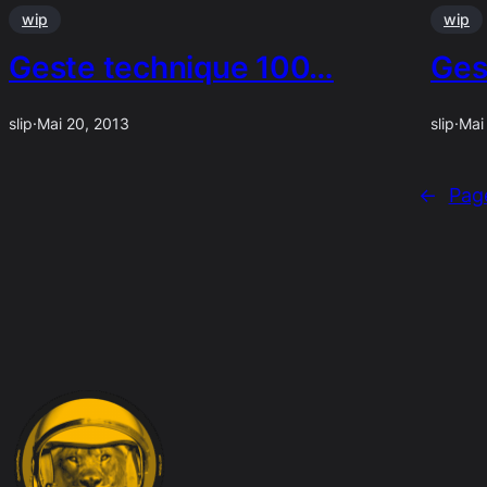
wip
wip
Geste technique 100…
Ges
slip
·
Mai 20, 2013
slip
·
Mai
←
Pag