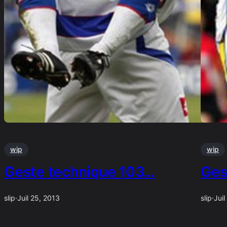
wip
wip
Geste technique 103…
Ges
slip
·
Juil 25, 2013
slip
·
Juil