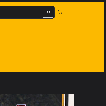
herche