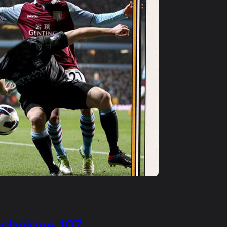
echnique 107…