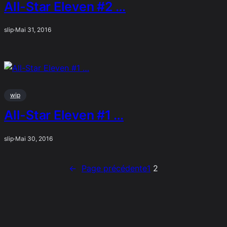
All-Star Eleven #2 …
slip
·
Mai 31, 2016
wip
All-Star Eleven #1 …
slip
·
Mai 30, 2016
←
Page précédente
1
2