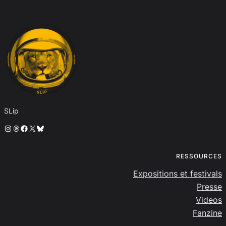
SLip
Instagram
Threads
Facebook
X
Bluesky
RESSOURCES
Expositions et festivals
Presse
Videos
Fanzine