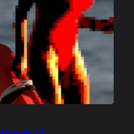
el People 16 …