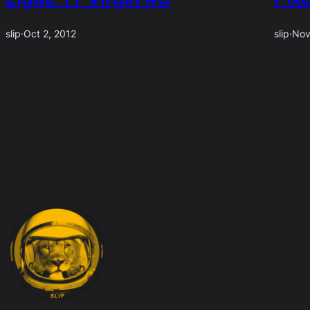
slip
·
Oct 2, 2012
slip
·
Nov