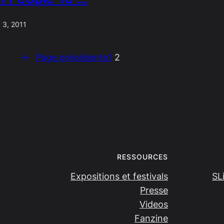
 3, 2011
←
Page précédente
1
2
RESSOURCES
Expositions et festivals
SL
Presse
Videos
Fanzine