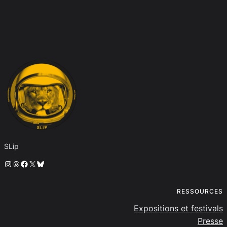
SLip
Instagram
Threads
Facebook
X
Bluesky
RESSOURCES
Expositions et festivals
Presse