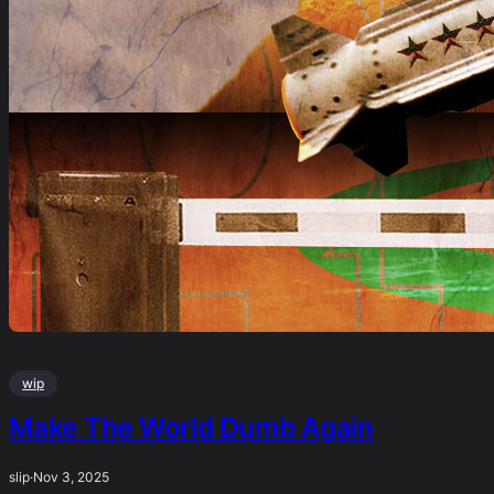
wip
Make The World Dumb Again
slip
·
Nov 3, 2025