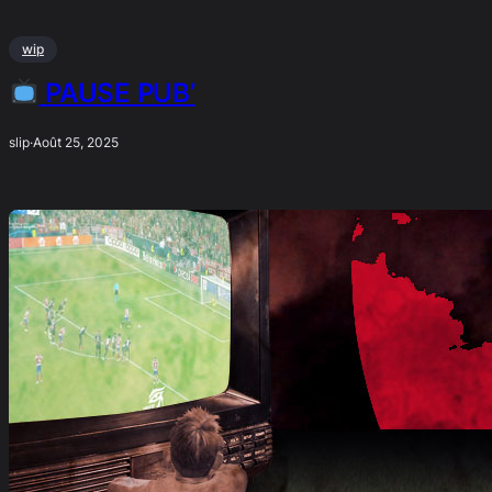
wip
PAUSE PUB’
slip
·
Août 25, 2025