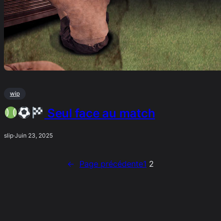
wip
Seul face au match
slip
·
Juin 23, 2025
←
Page précédente
1
2