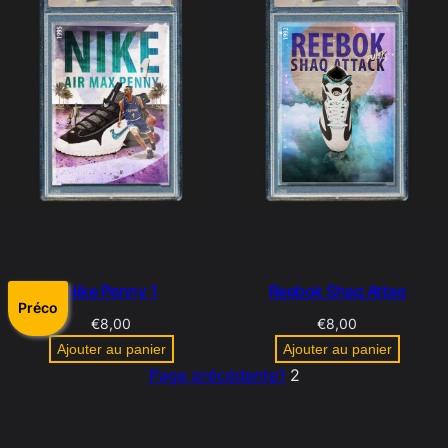
Nike Penny 1
Reebok Shaq Attaq
Préco
€
8,00
€
8,00
Ajouter au panier
Ajouter au panier
Page précédente
1
2