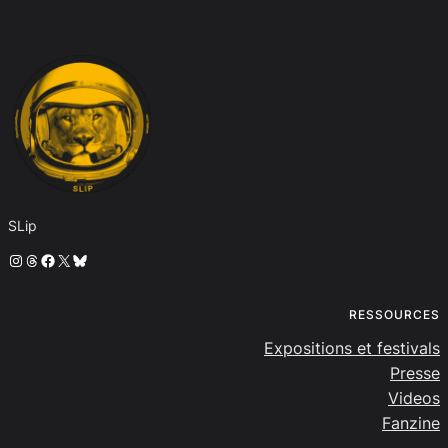
SLip
Instagram
Threads
Facebook
X
Bluesky
RESSOURCES
Expositions et festivals
Presse
Videos
Fanzine